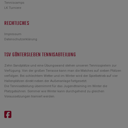
Tenniscamps
LK Turniere
RECHTLICHES
Impressum
Datenschutzerklärung
TSV GÜNTERSLEBEN TENNISABTEILUNG
Zehn Sandplätze und eine Übungswand stehen unseren Tennisspielern zur
Verfügung. Von der großen Terrasse kann man die Matches auf sieben Plätzen
verfolgen. Bei schlechtem Wetter und im Winter wird der Spielbetrieb auf vier
Hallenplätzen direkt neben der Außenanlage fortgesetzt.
Die Tennisabteilung übernimmt für das Jugendtraining im Winter die
Platzgebühren. Sommer wie Winter kann durchgehend zu gleichen
Voraussetzungen trainiert werden.