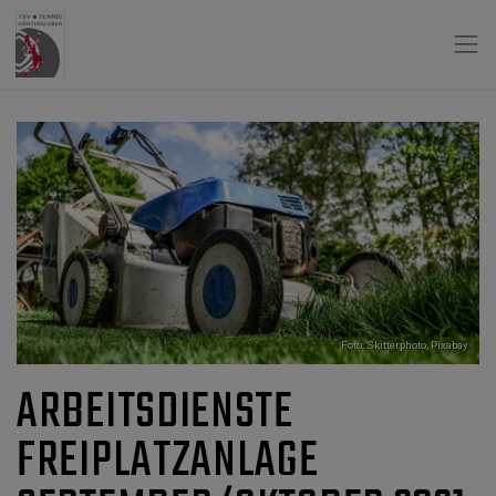
Foto: Skitterphoto,
Pixabay
ARBEITSDIENSTE
FREIPLATZANLAGE