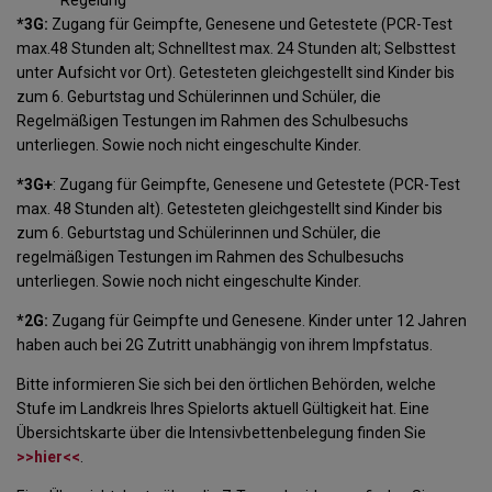
*3G:
Zugang für Geimpfte, Genesene und Getestete (PCR-Test
max.48 Stunden alt; Schnelltest max. 24 Stunden alt; Selbsttest
unter Aufsicht vor Ort). Getesteten gleichgestellt sind Kinder bis
zum 6. Geburtstag und Schülerinnen und Schüler, die
Regelmäßigen Testungen im Rahmen des Schulbesuchs
unterliegen. Sowie noch nicht eingeschulte Kinder.
*3G+
: Zugang für Geimpfte, Genesene und Getestete (PCR-Test
max. 48 Stunden alt). Getesteten gleichgestellt sind Kinder bis
zum 6. Geburtstag und Schülerinnen und Schüler, die
regelmäßigen Testungen im Rahmen des Schulbesuchs
unterliegen. Sowie noch nicht eingeschulte Kinder.
*2G:
Zugang für Geimpfte und Genesene. Kinder unter 12 Jahren
haben auch bei 2G Zutritt unabhängig von ihrem Impfstatus.
Bitte informieren Sie sich bei den örtlichen Behörden, welche
Stufe im Landkreis Ihres Spielorts aktuell Gültigkeit hat. Eine
Übersichtskarte über die Intensivbettenbelegung finden Sie
>>hier<<
.