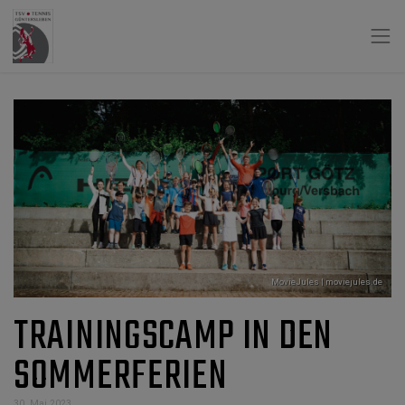
MovieJules | moviejules.de
TRAININGSCAMP IN DEN
SOMMERFERIEN
30. Mai 2023