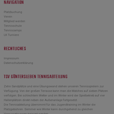
NAVIGATION
Platzbuchung
Verein
Mitglied werden
Tennisschule
Tenniscamps
LK Turniere
RECHTLICHES
Impressum
Datenschutzerklärung
TSV GÜNTERSLEBEN TENNISABTEILUNG
Zehn Sandplätze und eine Übungswand stehen unseren Tennisspielern zur
Verfügung. Von der großen Terrasse kann man die Matches auf sieben Plätzen
verfolgen. Bei schlechtem Wetter und im Winter wird der Spielbetrieb auf vier
Hallenplätzen direkt neben der Außenanlage fortgesetzt.
Die Tennisabteilung übernimmt für das Jugendtraining im Winter die
Platzgebühren. Sommer wie Winter kann durchgehend zu gleichen
Voraussetzungen trainiert werden.