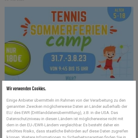
Wir verwenden Cookies.
Einige Anbieter übermitteln im Rahmen von der Verarbeitung zu den
genannten Zwecken möglicherweise Daten an Länder außerhalb der
EU/ des EWR (Drittlanddatenübermittlung), z.B. in die USA. Das
Datenschutzniveau in diesen Ländern ist möglicherweise nicht mit
dem in den EU-/EWR-Ländern vergleichbar. Es besteht daher ein
erhöhtes Risiko, dass staatliche Behörden auf diese Daten zugreifen
können. Weitere Informationen zu Sicherheitsgarantien finden Sie in