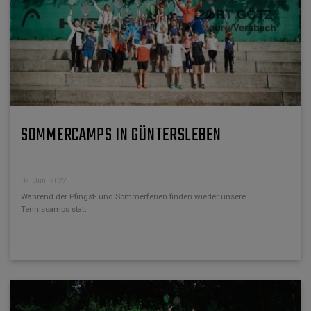
SOMMERCAMPS IN GÜNTERSLEBEN
02. Juni 2022
Während der Pfingst- und Sommerferien finden wieder unsere
Tenniscamps statt