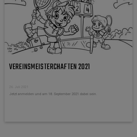
VEREINSMEISTERCHAFTEN 2021
26. Juli 2021
Jetzt anmelden und am 18. September 2021 dabei sein.