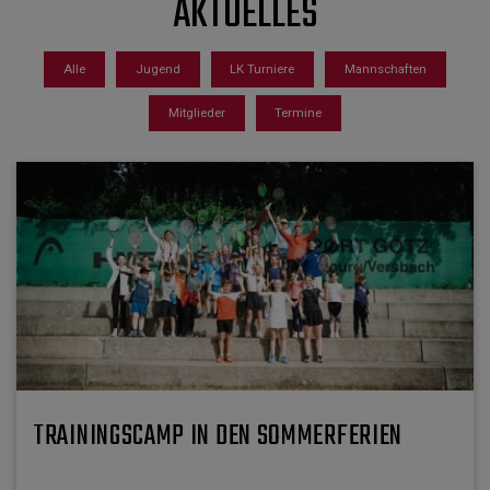
AKTUELLES
Alle
Jugend
LK Turniere
Mannschaften
Mitglieder
Termine
TRAININGSCAMP IN DEN SOMMERFERIEN