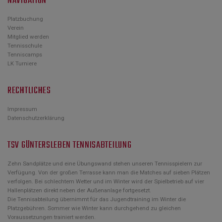
NAVIGATION
Platzbuchung
Verein
Mitglied werden
Tennisschule
Tenniscamps
LK Turniere
RECHTLICHES
Impressum
Datenschutzerklärung
TSV GÜNTERSLEBEN TENNISABTEILUNG
Zehn Sandplätze und eine Übungswand stehen unseren Tennisspielern zur
Verfügung. Von der großen Terrasse kann man die Matches auf sieben Plätzen
verfolgen. Bei schlechtem Wetter und im Winter wird der Spielbetrieb auf vier
Hallenplätzen direkt neben der Außenanlage fortgesetzt.
Die Tennisabteilung übernimmt für das Jugendtraining im Winter die
Platzgebühren. Sommer wie Winter kann durchgehend zu gleichen
Voraussetzungen trainiert werden.