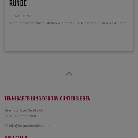
RUNDE
07. August 2021
Nach der Medenrunde starten wieder die LK Turniere auf unserer Anlage
TENNISABTEILUNG DES TSV GÜNTERSLEBEN
Gramschatzer Straße 65
97261 Güntersleben
info@tsvguentersleben-tennis.de