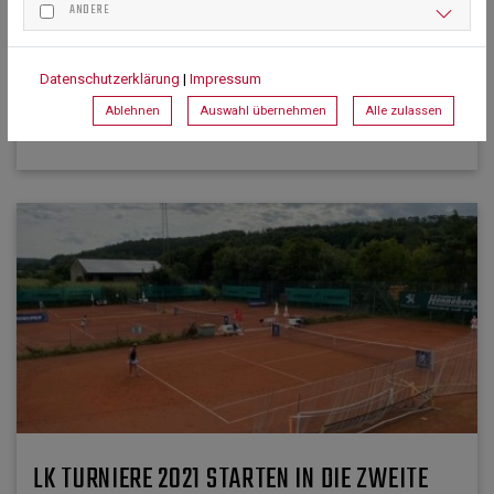
ANDERE
27. Januar 2023
Datenschutzerklärung
|
Impressum
Ablehnen
Auswahl übernehmen
Alle zulassen
LK TURNIERE 2021 STARTEN IN DIE ZWEITE